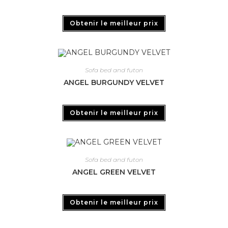
Obtenir le meilleur prix
Sofa bed and futon
ANGEL BURGUNDY VELVET
Obtenir le meilleur prix
Sofa bed and futon
ANGEL GREEN VELVET
Obtenir le meilleur prix