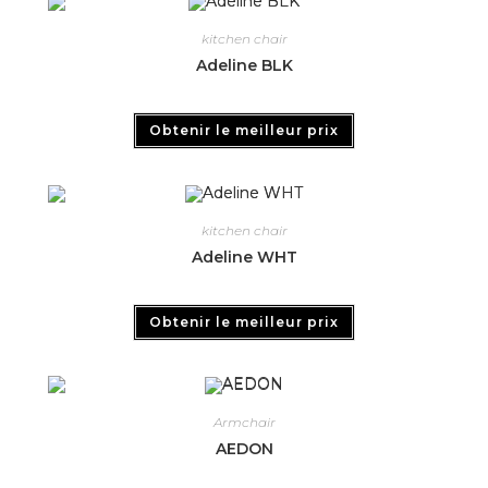
kitchen chair
Adeline BLK
Obtenir le meilleur prix
kitchen chair
Adeline WHT
Obtenir le meilleur prix
Armchair
AEDON