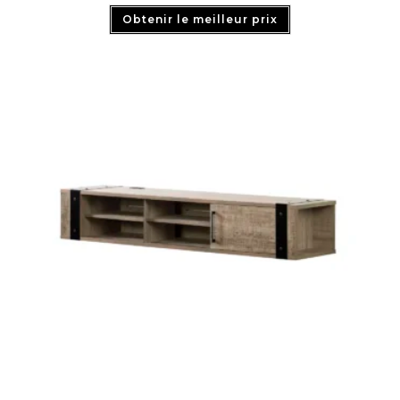
Obtenir le meilleur prix