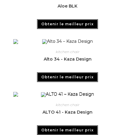
Aloe BLK
Obtenir le meilleur prix
kitchen chair
Alto 34 - Kaza Design
Obtenir le meilleur prix
kitchen chair
ALTO 41 - Kaza Design
Obtenir le meilleur prix