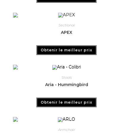
Sectional
APEX
Obtenir le meilleur prix
Stools
Aria - Hummingbird
Obtenir le meilleur prix
Armchair