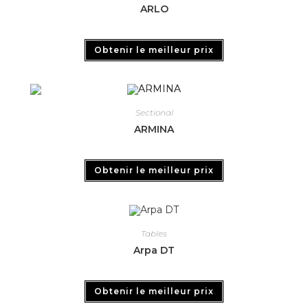
ARLO
Obtenir le meilleur prix
Sectional
ARMINA
Obtenir le meilleur prix
Tables
Arpa DT
Obtenir le meilleur prix