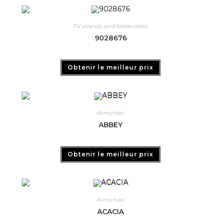
TV stands and bookcases
9028676
Obtenir le meilleur prix
Armchair
ABBEY
Obtenir le meilleur prix
Armchair
ACACIA