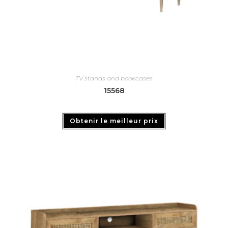
TV stands and bookcases
15568
Obtenir le meilleur prix