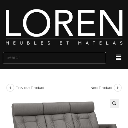
Previous Product
Next Product
🔍