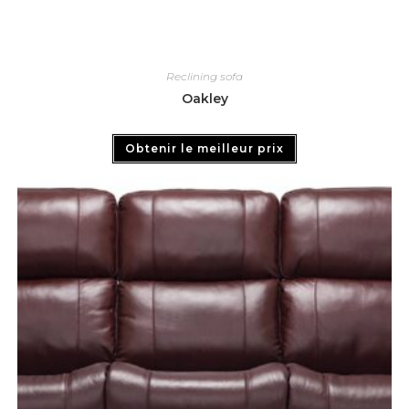
Reclining sofa
Oakley
Obtenir le meilleur prix