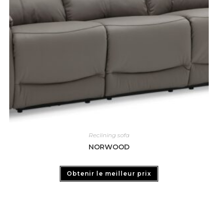
Reclining sofa
NORWOOD
Obtenir le meilleur prix