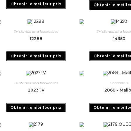
Obtenir le meilleur prix
Obtenir le meille
TV stands and bookcases
TV stands and boo
12288
14350
Obtenir le meilleur prix
Obtenir le meille
TV stands and bookcases
Sectionals
2023TV
2068 - Mali
Obtenir le meilleur prix
Obtenir le meille