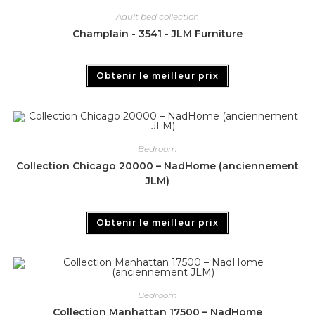
Adult bed collection
Champlain - 3541 - JLM Furniture
Obtenir le meilleur prix
Bedroom
Collection Chicago 20000 – NadHome (anciennement
JLM)
Obtenir le meilleur prix
Bedroom
Collection Manhattan 17500 – NadHome