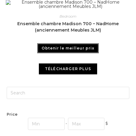
Bedroom
Ensemble chambre Madison 700 – NadHome
(anciennement Meubles JLM)
Obtenir le meilleur prix
TÉLÉCHARGER PLUS
Price
-
$