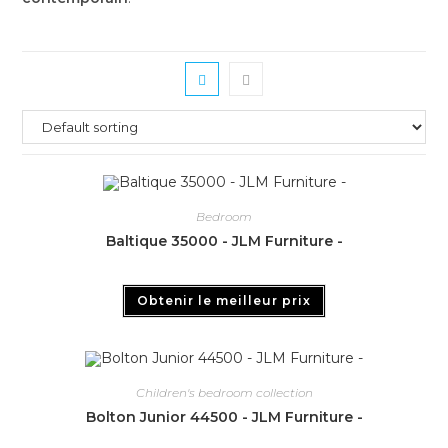
Bedroom
Baltique 35000 - JLM Furniture -
Obtenir le meilleur prix
Children's bedroom collection
Bolton Junior 44500 - JLM Furniture -