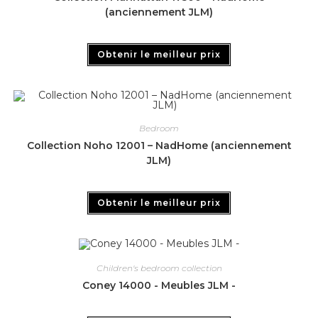
(anciennement JLM)
Obtenir le meilleur prix
Bedroom
Collection Noho 12001 – NadHome (anciennement
JLM)
Obtenir le meilleur prix
Children's bedroom collection
Coney 14000 - Meubles JLM -