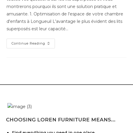
montrerons pourquoi ils sont une solution pratique et
amusante. 1. Optimisation de l'espace de votre chambre
d'enfants à Longueuil L'avantage le plus évident des lits
superposés est leur capacité…
Continue Reading
CHOOSING LOREN FURNITURE MEANS...
Find everything you need in one place