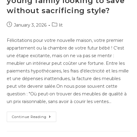
young family looking to save
without sacrificing style?
January 3, 2026
lit
Félicitations pour votre nouvelle maison, votre premier
appartement ou la chambre de votre futur bébé ! C'est
une étape excitante, mais on ne va pas se mentir :
meubler un intérieur peut coûter une fortune. Entre les
paiements hypothécaires, les frais d'électricité et les mille
et une dépenses inattendues, la facture des meubles
peut vite devenir salée.On nous pose souvent cette
question : "Où peut-on trouver des meubles de qualité à
un prix raisonnable, sans avoir à courir les ventes…
Continue Reading