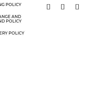
NG POLICY
ANGE AND
ND POLICY
ERY POLICY