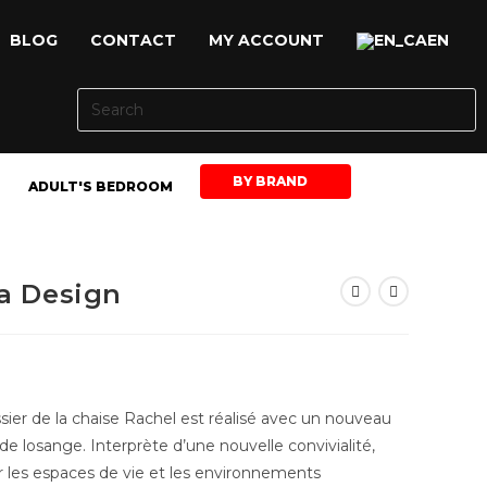
BLOG
CONTACT
MY ACCOUNT
EN
BY BRAND
ADULT'S BEDROOM
za Design
ier de la chaise Rachel est réalisé avec un nouveau
 losange. Interprète d’une nouvelle convivialité,
r les espaces de vie et les environnements