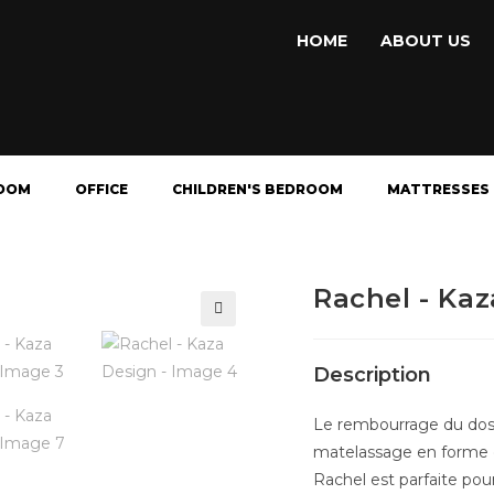
HOME
ABOUT US
OOM
OFFICE
CHILDREN'S BEDROOM
MATTRESSES
Rachel - Ka
🔍
Description
Le rembourrage du doss
matelassage en forme de
Rachel est parfaite pou