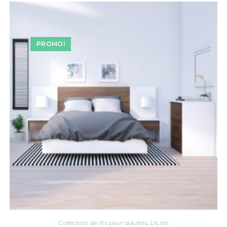
PROMO!
Collection de lits pour adultes
,
Lit
,
lits