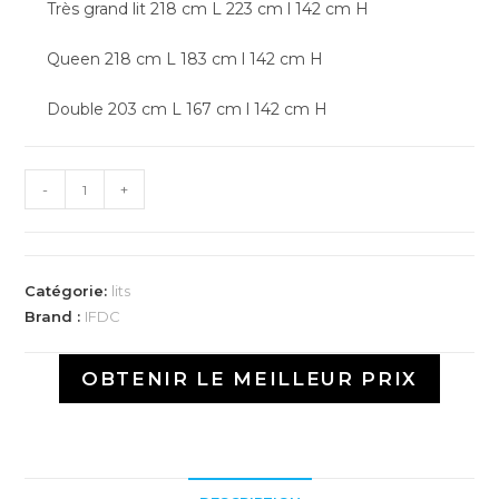
Très grand lit 218 cm L 223 cm l 142 cm H
Queen 218 cm L 183 cm l 142 cm H
Double 203 cm L 167 cm l 142 cm H
-
+
Catégorie:
lits
Brand :
IFDC
OBTENIR LE MEILLEUR PRIX