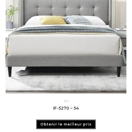
lits
IF-5270 – 54
Obtenir le meilleur prix