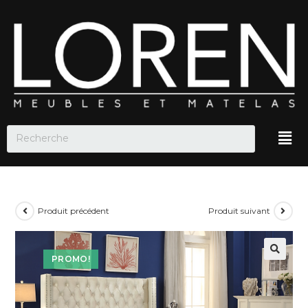
Produit précédent
Produit suivant
PROMO!
🔍