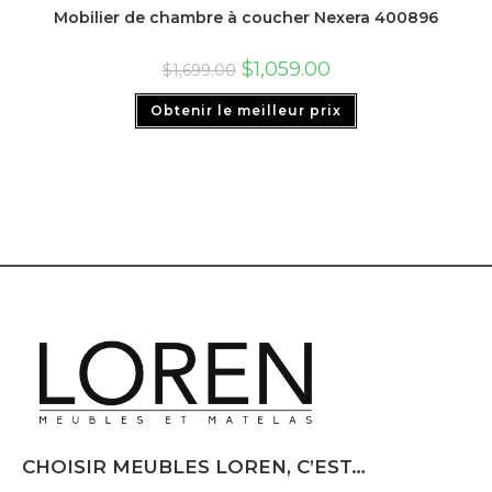
Mobilier de chambre à coucher Nexera 400896
$
1,059.00
$
1,699.00
Obtenir le meilleur prix
CHOISIR MEUBLES LOREN, C’EST…