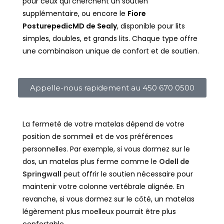
pour ceux qui cherchent un soutien
supplémentaire, ou encore le
Fiore
PosturepedicMD de Sealy
, disponible pour lits
simples, doubles, et grands lits. Chaque type offre
une combinaison unique de confort et de soutien.
Appelle-nous rapidement au 450 670 0500
La fermeté de votre matelas dépend de votre
position de sommeil et de vos préférences
personnelles. Par exemple, si vous dormez sur le
dos, un matelas plus ferme comme le
Odell de
Springwall
peut offrir le soutien nécessaire pour
maintenir votre colonne vertébrale alignée. En
revanche, si vous dormez sur le côté, un matelas
légèrement plus moelleux pourrait être plus
confortable.