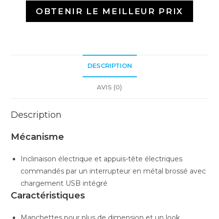
OBTENIR LE MEILLEUR PRIX
DESCRIPTION
AVIS (0)
Description
Mécanisme
Inclinaison électrique et appuis-tête électriques
commandés par un interrupteur en métal brossé avec
chargement USB intégré
Caractéristiques
Manchettes pour plus de dimension et un look