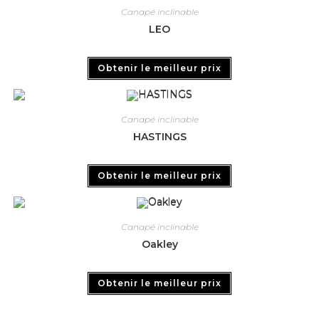
Canapé inclinable
LEO
Obtenir le meilleur prix
Canapé inclinable
HASTINGS
Obtenir le meilleur prix
Canapé inclinable
Oakley
Obtenir le meilleur prix