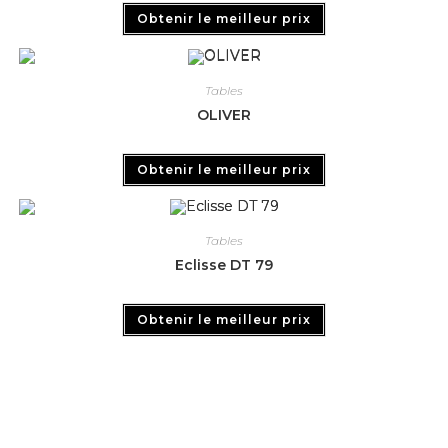
Obtenir le meilleur prix
Tables
OLIVER
Obtenir le meilleur prix
Tables
Eclisse DT 79
Obtenir le meilleur prix