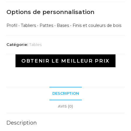
Options de personnalisation
Profil
•
Tabliers
•
Pattes
•
Bases
•
Finis et couleurs de bois
Catégorie:
Tables
OBTENIR LE MEILLEUR PRIX
DESCRIPTION
AVIS (0)
Description