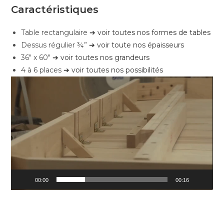
Caractéristiques
Table rectangulaire
➔ voir toutes nos formes de tables
Dessus régulier ¾”
➔ voir toute nos épaisseurs
36″ x 60″
➔ voir toutes nos grandeurs
4 à 6 places
➔ voir toutes nos possibilités
Video
Player
00:00
00:16