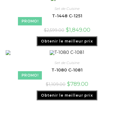
Set de Cuisine
T-1448 C-1251
PROMO!
$
1,849.00
$
2,599.00
Obtenir le meilleur prix
Set de Cuisine
T-1080 C-1081
PROMO!
$
789.00
$
1,109.00
Obtenir le meilleur prix