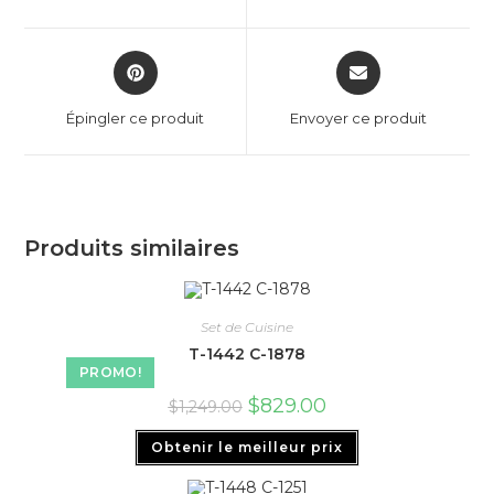
Épingler ce produit
Envoyer ce produit
Produits similaires
Set de Cuisine
T-1442 C-1878
PROMO!
$
829.00
$
1,249.00
Obtenir le meilleur prix