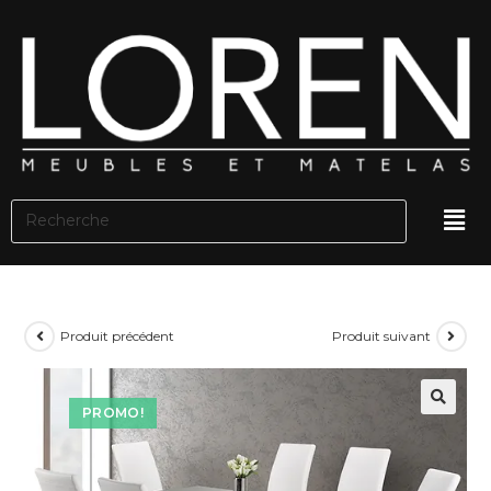
Produit précédent
Produit suivant
PROMO!
🔍