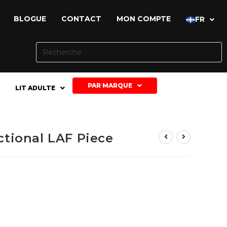
BLOGUE
CONTACT
MON COMPTE
FR
PAR MARQUE
LIT ADULTE
ional LAF Piece