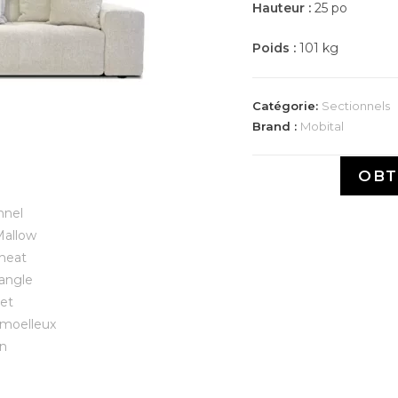
Hauteur :
25 po
Poids :
101 kg
Catégorie:
Sectionnels
Brand :
Mobital
OBT