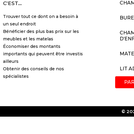
CHA
C’EST…
Trouver tout ce dont on a besoin à
BUR
un seul endroit
Bénéficier des plus bas prix sur les
CHA
D’EN
meubles et les matelas
Économiser des montants
MATE
importants qui peuvent être investis
ailleurs
LIT 
Obtenir des conseils de nos
spécialistes
PA
© 202