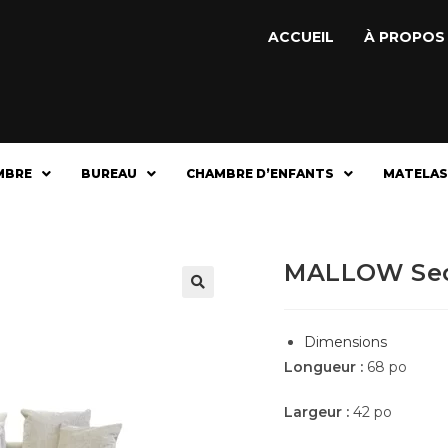
ACCUEIL
À PROPOS
MBRE
BUREAU
CHAMBRE D’ENFANTS
MATELAS
MALLOW Sect
🔍
Dimensions
Longueur :
68 po
Largeur :
42 po