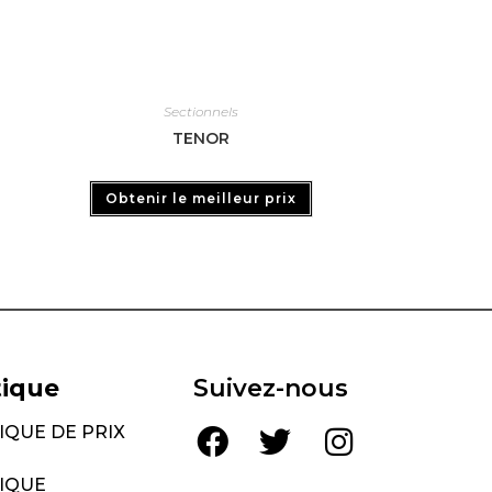
Sectionnels
TENOR
Obtenir le meilleur prix
tique
Suivez-nous
IQUE DE PRIX
TIQUE