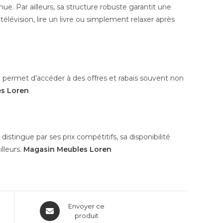
e. Par ailleurs, sa structure robuste garantit une
élévision, lire un livre ou simplement relaxer après
e permet d’accéder à des offres et rabais souvent non
s Loren
istingue par ses prix compétitifs, sa disponibilité
lleurs.
Magasin Meubles Loren
Envoyer ce
produit