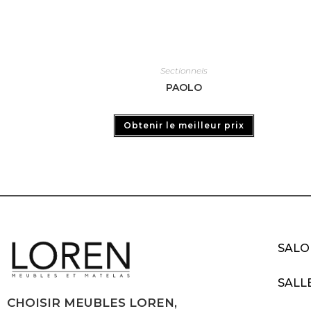
Sectionnels
PAOLO
Obtenir le meilleur prix
SALO
SALL
CHOISIR MEUBLES LOREN,