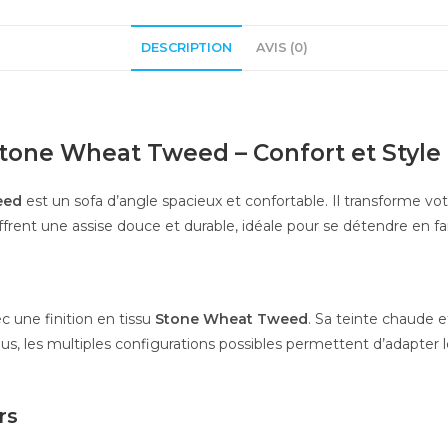
DESCRIPTION
AVIS (0)
Stone Wheat Tweed – Confort et Style
eed
est un sofa d’angle spacieux et confortable. Il transforme vot
rent une assise douce et durable, idéale pour se détendre en fa
c une finition en tissu
Stone Wheat Tweed
. Sa teinte chaude e
lus, les multiples configurations possibles permettent d’adapter 
rs