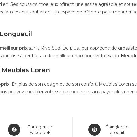
ien. Ses coussins moelleux offrent une assise agréable et soutenu
les familles qui souhaitent un espace de détente pour regarder la t
 Longueuil
meilleur prix
sur la Rive-Sud. De plus, leur approche de grossist
ersonnalisé aident à faire le meilleur choix pour votre salon.
Meuble
z Meubles Loren
‑prix
. En plus de son design et de son confort, Meubles Loren se d
i, vous pouvez meubler votre salon moderne sans payer plus cher ai
Partager sur
Épingler ce
Facebook
produit