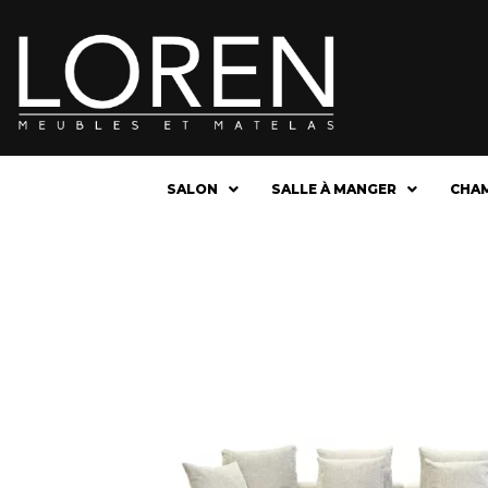
SALON
SALLE À MANGER
CHA