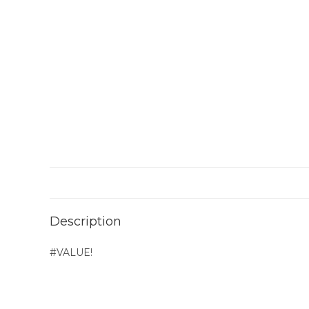
Description
#VALUE!