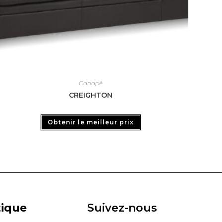
Canapé
CREIGHTON
Obtenir le meilleur prix
tique
Suivez-nous