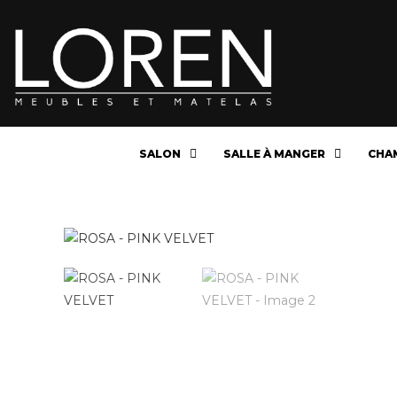
SALON
SALLE À MANGER
CHA