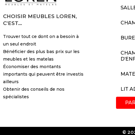
SALL
CHOISIR MEUBLES LOREN,
CHA
C’EST…
Trouver tout ce dont on a besoin à
BUR
un seul endroit
Bénéficier des plus bas prix sur les
CHA
D’EN
meubles et les matelas
Économiser des montants
MATE
importants qui peuvent être investis
ailleurs
LIT 
Obtenir des conseils de nos
spécialistes
PA
© 202