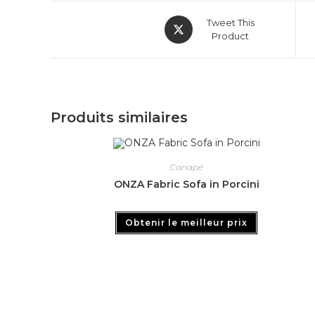
Tweet This
Product
Produits similaires
Canapé
ONZA Fabric Sofa in Porcini
Obtenir le meilleur prix