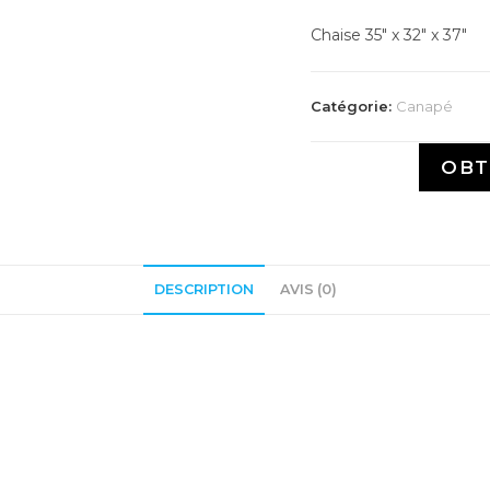
Chaise 35″ x 32″ x 37″
Catégorie:
Canapé
OBT
DESCRIPTION
AVIS (0)