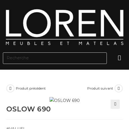
Produit précédent
Produit suivant
OSLOW 690
🔍
#VALUE!