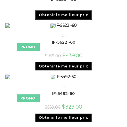
Obtenir le meilleur prix
Lit
IF-5622 -60
PROMO!
$
639.00
$
959.00
Obtenir le meilleur prix
Lit
IF-5492-60
PROMO!
$
329.00
$
569.00
Obtenir le meilleur prix