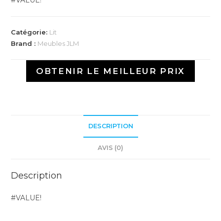
Catégorie:
Lit
Brand :
Meubles JLM
OBTENIR LE MEILLEUR PRIX
DESCRIPTION
AVIS (0)
Description
#VALUE!