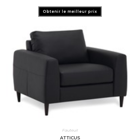
Obtenir le meilleur prix
Fauteuil
ATTICUS