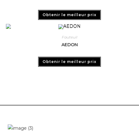
Obtenir le meilleur prix
Fauteuil
AEDON
Obtenir le meilleur prix