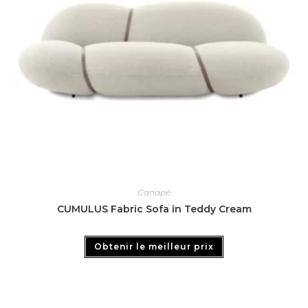
Canapé
CUMULUS Fabric Sofa in Teddy Cream
Obtenir le meilleur prix