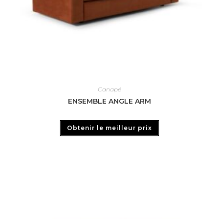
Canapé
ENSEMBLE ANGLE ARM
Obtenir le meilleur prix