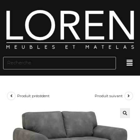
Produit précédent
Produit suivant
🔍