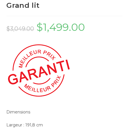
Grand lit
$
1,499.00
$
3,049.00
Dimensions
Largeur : 191,8 cm