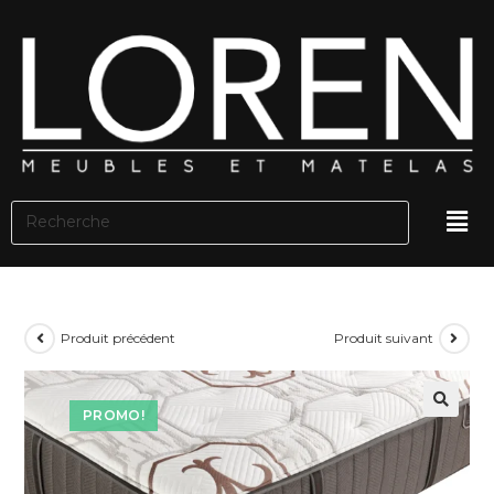
Produit précédent
Produit suivant
PROMO!
🔍