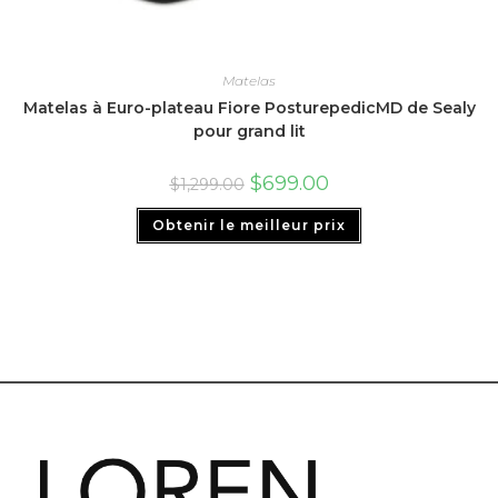
Matelas
Matelas à Euro-plateau Fiore PosturepedicMD de Sealy
pour grand lit
$
699.00
$
1,299.00
Obtenir le meilleur prix