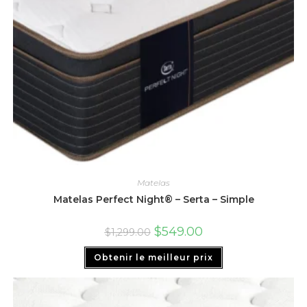
Matelas
Matelas Perfect Night® – Serta – Simple
$
549.00
$
1,299.00
Obtenir le meilleur prix