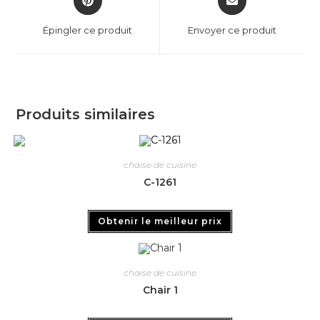
Épingler ce produit
Envoyer ce produit
Produits similaires
chaise de cuisine
C-1261
Obtenir le meilleur prix
chaise de cuisine
Chair 1