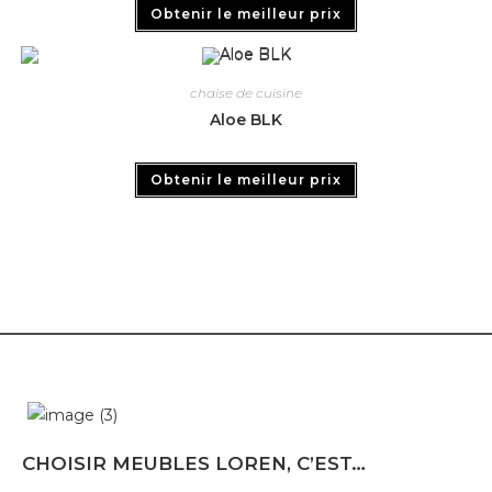
Obtenir le meilleur prix
chaise de cuisine
Aloe BLK
Obtenir le meilleur prix
CHOISIR MEUBLES LOREN, C’EST…