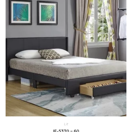
Lit
IF-5370 – 60