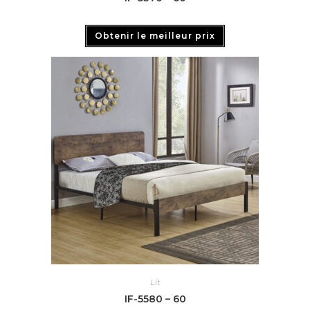
Obtenir le meilleur prix
Lit
IF-5580 – 60