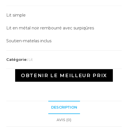
Lit simple
Lit en métal noir rembourré avec surpiqûres
Soutien-matelas inclus
Catégorie:
Lit
OBTENIR LE MEILLEUR PRIX
DESCRIPTION
AVIS (0)