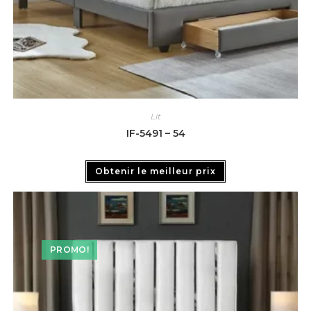
Lit
IF-5491 – 54
Obtenir le meilleur prix
PROMO!