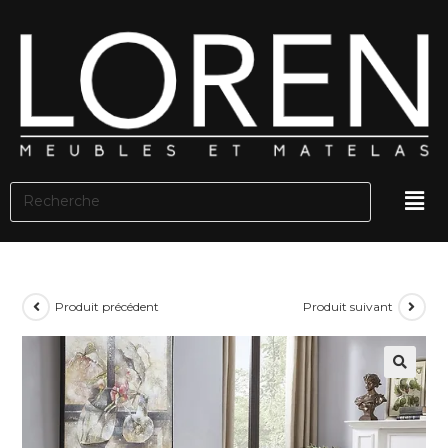
Produit précédent
Produit suivant
🔍