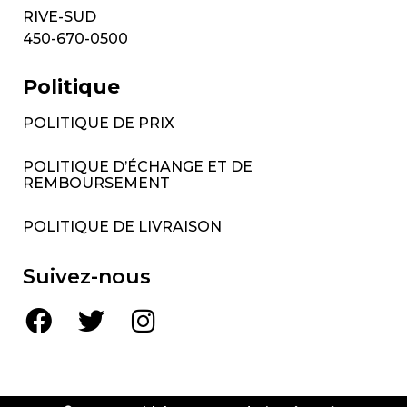
RIVE-SUD
450-670-0500
Politique
POLITIQUE DE PRIX
POLITIQUE D’ÉCHANGE ET DE
REMBOURSEMENT
POLITIQUE DE LIVRAISON
Suivez-nous