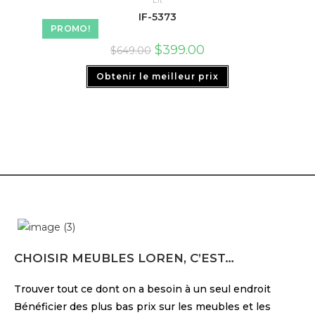
IF-5373
PROMO!
$
399.00
$
649.00
Obtenir le meilleur prix
CHOISIR MEUBLES LOREN, C’EST…
Trouver tout ce dont on a besoin à un seul endroit
Bénéficier des plus bas prix sur les meubles et les