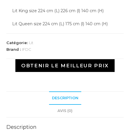
Lit King size 224 cm (L) 226 cm (l) 140 cm (H)
Lit Queen size 224 cm (L) 175 cm (l) 140 cm (H)
Catégorie:
Lit
Brand :
IFDC
OBTENIR LE MEILLEUR PRIX
DESCRIPTION
AVIS (0)
Description