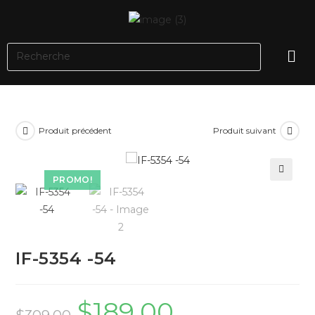
Produit précédent
Produit suivant
PROMO!
🔍
IF-5354 -54
$
189.00