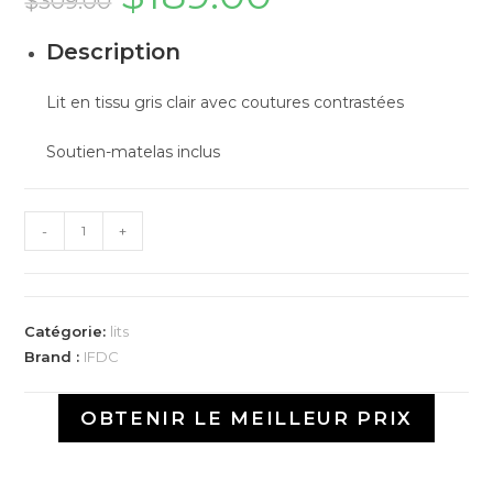
$
309.00
Description
Lit en tissu gris clair avec coutures contrastées
Soutien-matelas inclus
-
+
Catégorie:
lits
Brand :
IFDC
OBTENIR LE MEILLEUR PRIX