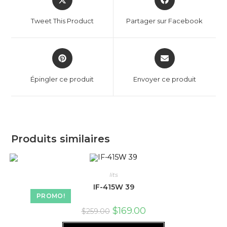
Tweet This Product
Partager sur Facebook
Épingler ce produit
Envoyer ce produit
Produits similaires
lits
IF-415W 39
PROMO!
$
169.00
$
259.00