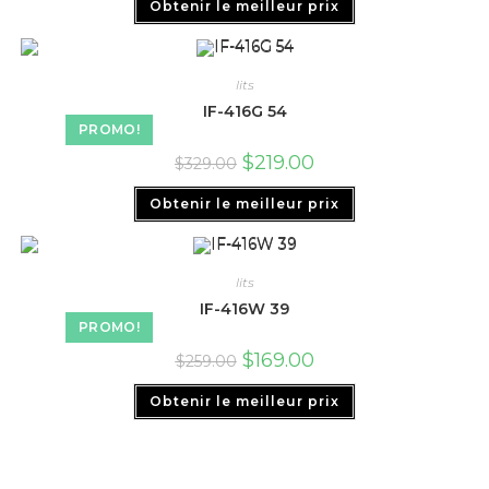
Obtenir le meilleur prix
lits
IF-416G 54
PROMO!
$
219.00
$
329.00
Obtenir le meilleur prix
lits
IF-416W 39
PROMO!
$
169.00
$
259.00
Obtenir le meilleur prix