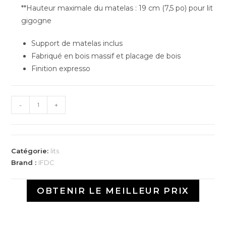
**Hauteur maximale du matelas : 19 cm (7,5 po) pour lit
gigogne
Support de matelas inclus
Fabriqué en bois massif et placage de bois
Finition expresso
-
+
Catégorie:
lits
Brand :
IFDC
OBTENIR LE MEILLEUR PRIX