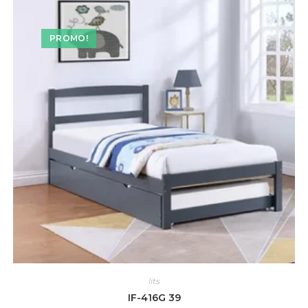
PROMO!
lits
IF-416G 39