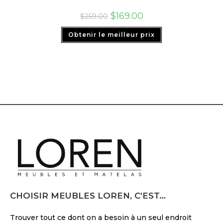
$
169.00
$
259.00
Obtenir le meilleur prix
CHOISIR MEUBLES LOREN, C’EST…
Trouver tout ce dont on a besoin à un seul endroit