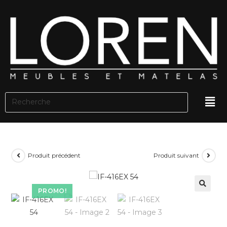
Produit précédent
Produit suivant
PROMO!
🔍