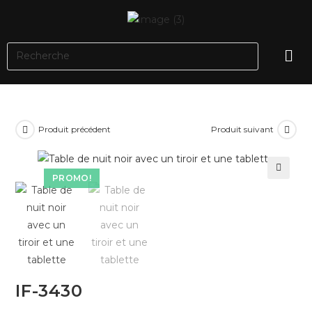
Produit précédent
Produit suivant
PROMO!
🔍
IF-3430