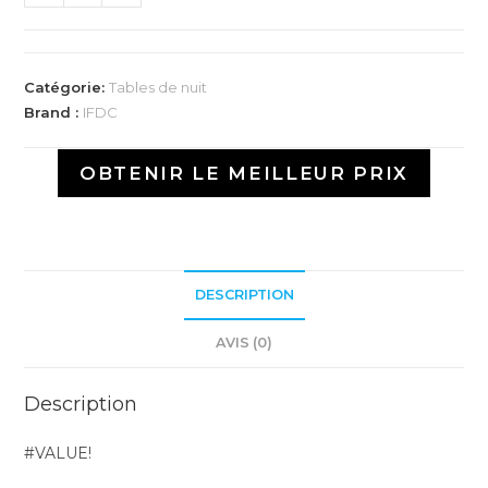
Catégorie:
Tables de nuit
Brand :
IFDC
OBTENIR LE MEILLEUR PRIX
DESCRIPTION
AVIS (0)
Description
#VALUE!