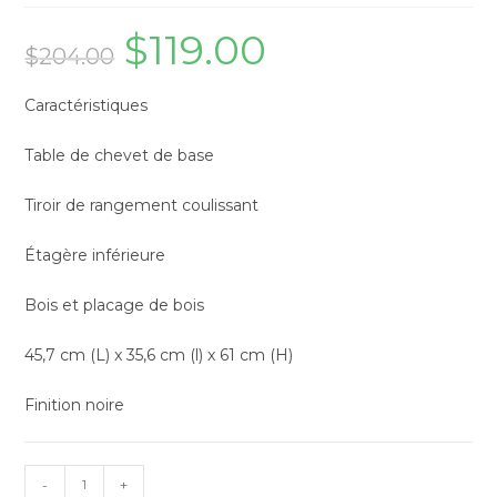
$
119.00
$
204.00
Caractéristiques
​​​​​​Table de chevet de base
Tiroir de rangement coulissant
Étagère inférieure
Bois et placage de bois
45,7 cm (L) x 35,6 cm (l) x 61 cm (H)
Finition noire
-
+