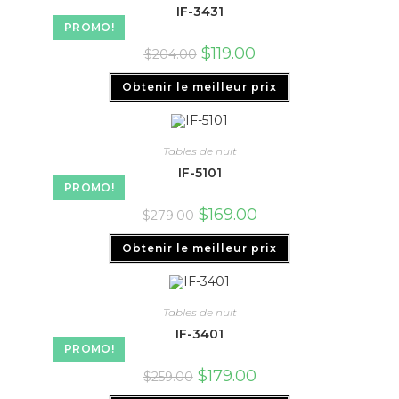
IF-3431
PROMO!
$
119.00
$
204.00
Obtenir le meilleur prix
Tables de nuit
IF-5101
PROMO!
$
169.00
$
279.00
Obtenir le meilleur prix
Tables de nuit
IF-3401
PROMO!
$
179.00
$
259.00