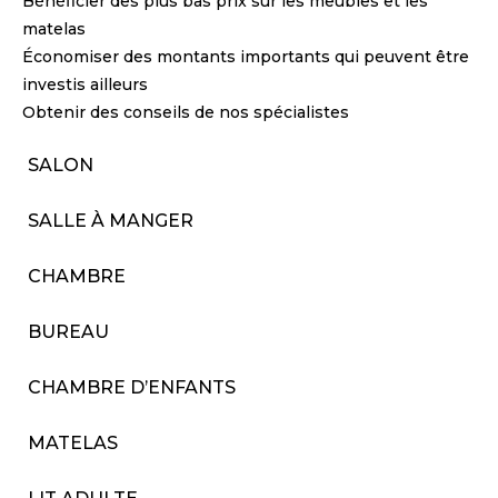
Bénéficier des plus bas prix sur les meubles et les
matelas
Économiser des montants importants qui peuvent être
investis ailleurs
Obtenir des conseils de nos spécialistes
SALON
SALLE À MANGER
CHAMBRE
BUREAU
CHAMBRE D’ENFANTS
MATELAS