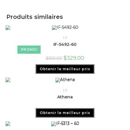
Produits similaires
Lit
IF-5492-60
PROMO!
$
329.00
$
569.00
Obtenir le meilleur prix
Lit
Athena
Obtenir le meilleur prix