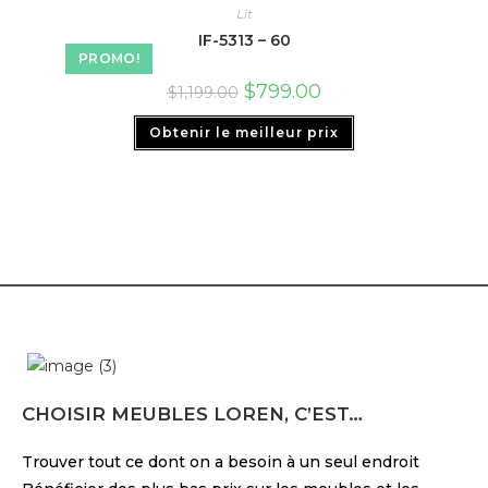
Lit
IF-5313 – 60
PROMO!
$
799.00
$
1,199.00
Obtenir le meilleur prix
CHOISIR MEUBLES LOREN, C’EST…
Trouver tout ce dont on a besoin à un seul endroit