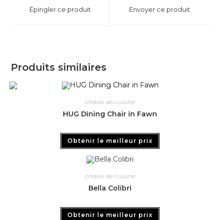
Épingler ce produit
Envoyer ce produit
Produits similaires
chaise de cuisine
HUG Dining Chair in Fawn
Obtenir le meilleur prix
chaise de cuisine
Bella Colibri
Obtenir le meilleur prix