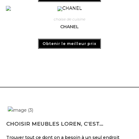
chaise de cuisine
CHANEL
Obtenir le meilleur prix
CHOISIR MEUBLES LOREN, C’EST…
Trouver tout ce dont on a besoin à un seul endroit