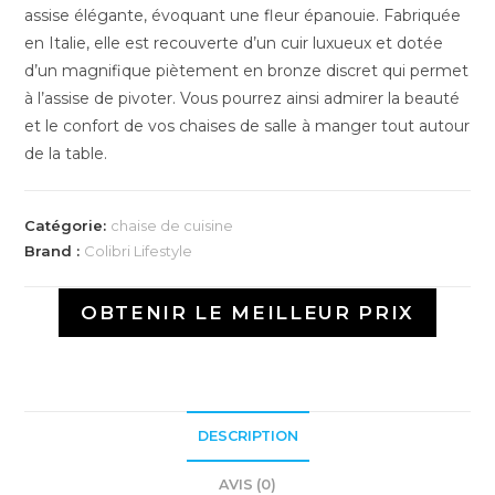
assise élégante, évoquant une fleur épanouie. Fabriquée
en Italie, elle est recouverte d’un cuir luxueux et dotée
d’un magnifique piètement en bronze discret qui permet
à l’assise de pivoter. Vous pourrez ainsi admirer la beauté
et le confort de vos chaises de salle à manger tout autour
de la table.
Catégorie:
chaise de cuisine
Brand :
Colibri Lifestyle
OBTENIR LE MEILLEUR PRIX
DESCRIPTION
AVIS (0)