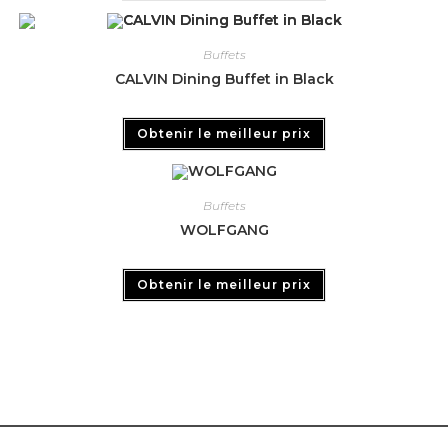
Buffets
CALVIN Dining Buffet in Black
Obtenir le meilleur prix
Buffets
WOLFGANG
Obtenir le meilleur prix