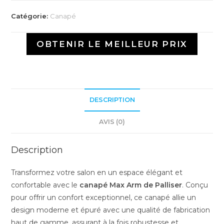
Catégorie:
Canapé
OBTENIR LE MEILLEUR PRIX
DESCRIPTION
AVIS (0)
Description
Transformez votre salon en un espace élégant et
confortable avec le
canapé Max Arm de Palliser
. Conçu
pour offrir un confort exceptionnel, ce canapé allie un
design moderne et épuré avec une qualité de fabrication
haut de gamme, assurant à la fois robustesse et