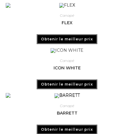
Canapé
FLEX
Obtenir le meilleur prix
Canapé
ICON WHITE
Obtenir le meilleur prix
Canapé
BARRETT
Obtenir le meilleur prix