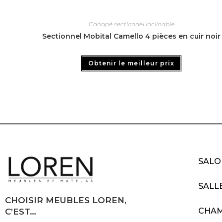
Canapé sectionnel inclinable
Sectionnel Mobital Camello 4 pièces en cuir noir
Obtenir le meilleur prix
SALO
SALL
CHOISIR MEUBLES LOREN,
CHA
C’EST…