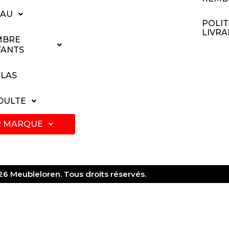
EAU
POLIT
LIVRA
MBRE
FANTS
LAS
ADULTE
R MARQUE
6 Meubleloren. Tous droits réservés.