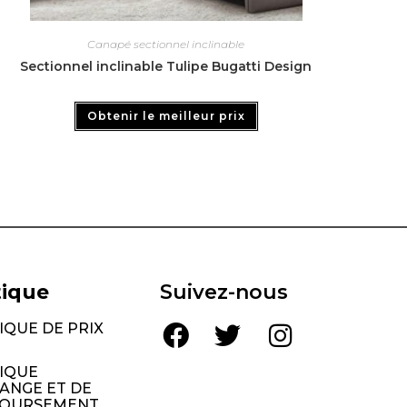
Canapé sectionnel inclinable
Sectionnel inclinable Tulipe Bugatti Design
Obtenir le meilleur prix
tique
Suivez-nous
IQUE DE PRIX
TIQUE
ANGE ET DE
OURSEMENT