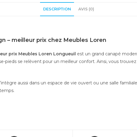
DESCRIPTION
AVIS (0)
gn – meilleur prix chez Meubles Loren
leur prix Meubles Loren Longueuil
est un grand canapé moderne 
se-pieds se relèvent pour un meilleur confort. Ainsi, vous trouvez
ntègre aussi dans un espace de vie ouvert ou une salle familiale.
 temps.