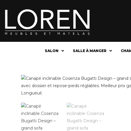
SALON
SALLE À MANGER
CHA