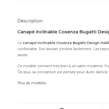
Description
Canapé inclinable Cosenza Bugatti Desi
Le
canapé inclinable Cosenza Bugatti Design meil
confortable. Son dossier s’incline facilement. Les repo
sieste.
Ce modèle convient très bien à un salon moderne. Il s’i
De plus, sa conception est pensée pour durer dans le
Plus de modèles