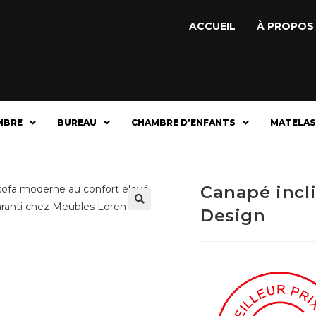
ACCUEIL
À PROPOS
MBRE
BUREAU
CHAMBRE D’ENFANTS
MATELAS
Canapé incl
Design
🔍