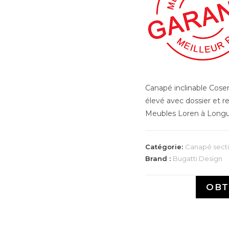
Canapé inclinable Cose
élevé avec dossier et re
Meubles Loren à Longu
Catégorie:
Canapé secti
Brand :
Bugatti Design
OBT