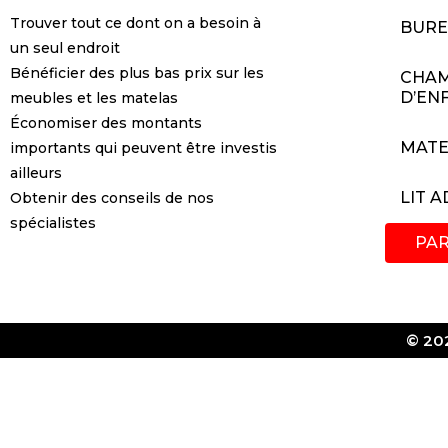
Trouver tout ce dont on a besoin à
BUR
un seul endroit
Bénéficier des plus bas prix sur les
CHA
D’EN
meubles et les matelas
Économiser des montants
MATE
importants qui peuvent être investis
ailleurs
LIT 
Obtenir des conseils de nos
spécialistes
PA
© 202