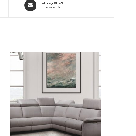
Envoyer ce
produit