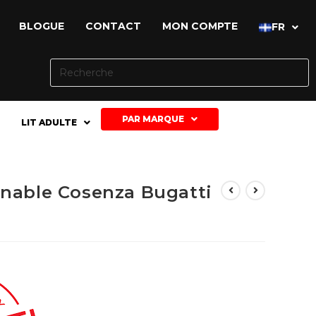
BLOGUE
CONTACT
MON COMPTE
FR
PAR MARQUE
LIT ADULTE
inable Cosenza Bugatti