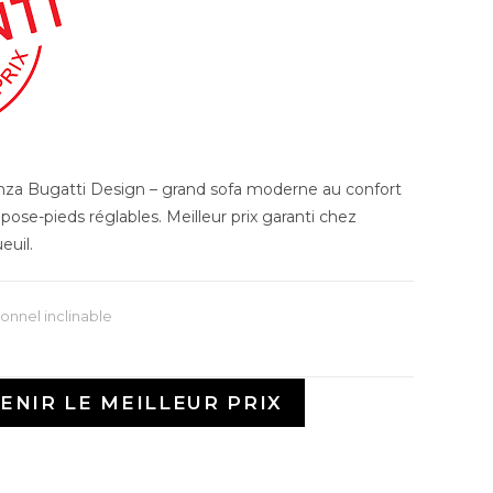
nza Bugatti Design – grand sofa moderne au confort
pose-pieds réglables. Meilleur prix garanti chez
euil.
onnel inclinable
ENIR LE MEILLEUR PRIX