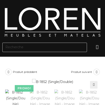
Produit précédent
Produit suivant
PROMO!
🔍