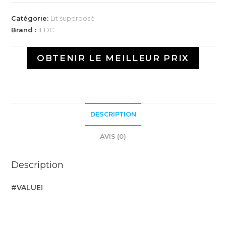
Catégorie:
Lit superposé
Brand :
IFDC
OBTENIR LE MEILLEUR PRIX
DESCRIPTION
AVIS (0)
Description
#VALUE!