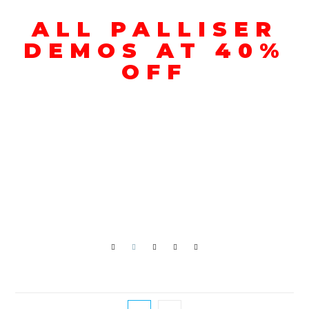
ALL PALLISER
DEMOS AT 40%
OFF