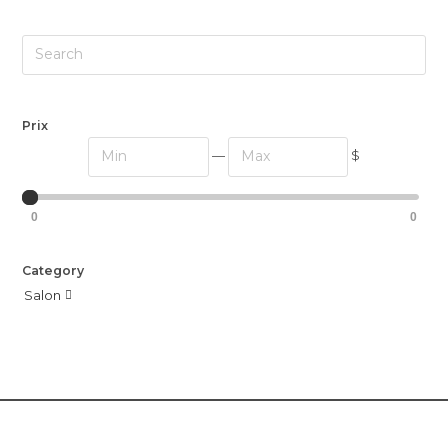
Prix
—
$
0
0
Category
Salon
