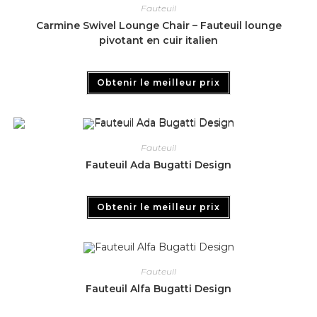
Fauteuil
Carmine Swivel Lounge Chair – Fauteuil lounge
pivotant en cuir italien
Obtenir le meilleur prix
Fauteuil
Fauteuil Ada Bugatti Design
Obtenir le meilleur prix
Fauteuil
Fauteuil Alfa Bugatti Design