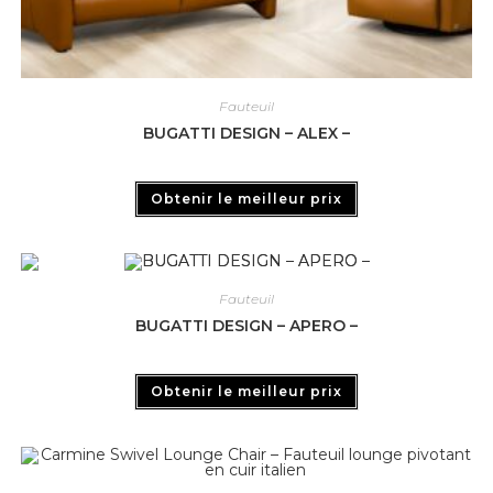
Fauteuil
BUGATTI DESIGN – ALEX –
Obtenir le meilleur prix
Fauteuil
BUGATTI DESIGN – APERO –
Obtenir le meilleur prix