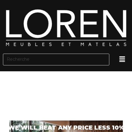
WE WILL BEAT ANY PRICE LESS 10%