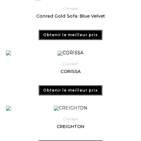
Canapé
Conrad Gold Sofa: Blue Velvet
Obtenir le meilleur prix
Canapé
CORISSA
Obtenir le meilleur prix
Canapé
CREIGHTON