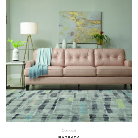
Canapé
BARBARA