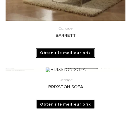
Canapé
BARRETT
Obtenir le meilleur prix
Canapé
BRIXSTON SOFA
Obtenir le meilleur prix