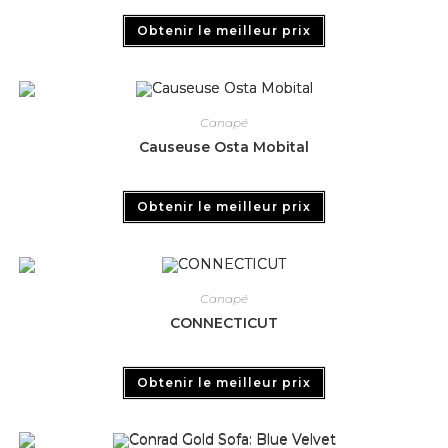
Obtenir le meilleur prix
Canapé
Causeuse Osta Mobital
Obtenir le meilleur prix
Canapé
CONNECTICUT
Obtenir le meilleur prix