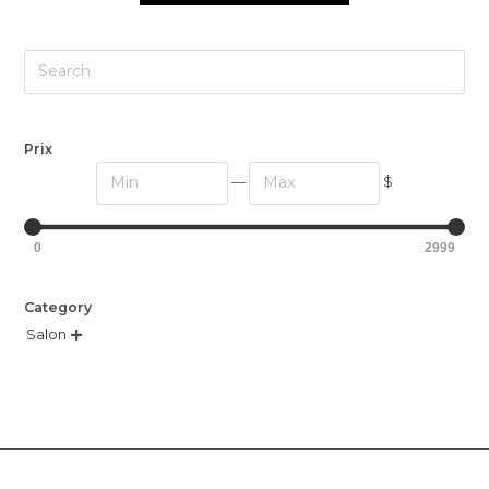
Prix
—
$
0
2999
Category
Salon
