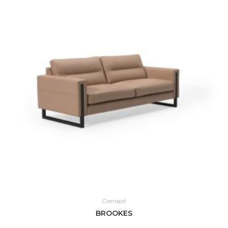
Canapé
BROOKES