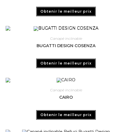
Obtenir le meilleur prix
Canapé inclinable
BUGATTI DESIGN COSENZA
Obtenir le meilleur prix
Canapé inclinable
CAIRO
Obtenir le meilleur prix