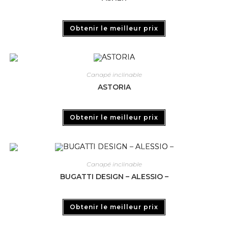
Obtenir le meilleur prix
Canapé inclinable
ASTORIA
Obtenir le meilleur prix
Canapé inclinable
BUGATTI DESIGN – ALESSIO –
Obtenir le meilleur prix