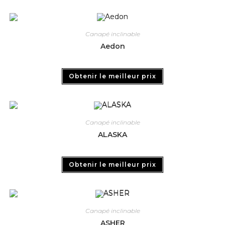
Canapé inclinable
Aedon
Obtenir le meilleur prix
Canapé inclinable
ALASKA
Obtenir le meilleur prix
Canapé inclinable
ASHER