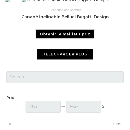
Canapé inclinable
Canapé inclinable Belluci Bugatti Design
Obtenir le meilleur prix
TÉLÉCHARGER PLUS
Prix
—
$
0
2999