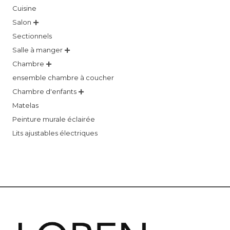
Cuisine
Salon

Sectionnels
Salle à manger

Chambre

ensemble chambre à coucher
Chambre d'enfants

Matelas
Peinture murale éclairée
Lits ajustables électriques