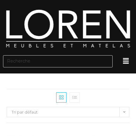
Tri par défaut