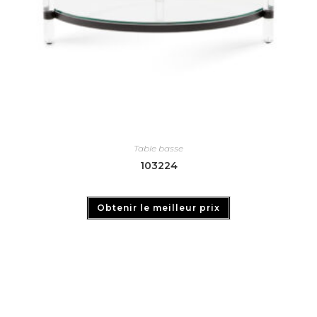
Table basse
103224
Obtenir le meilleur prix