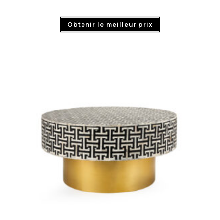
Obtenir le meilleur prix