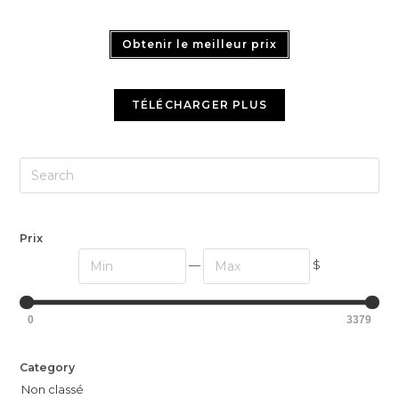
Obtenir le meilleur prix
TÉLÉCHARGER PLUS
Prix
—
$
0
3379
Category
Non classé