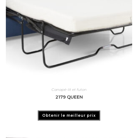
Canapé-lit et futon
2179 QUEEN
Obtenir le meilleur prix