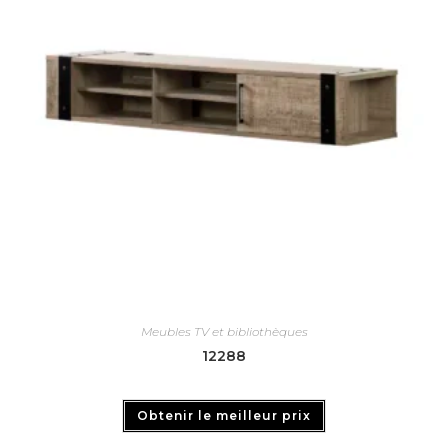
Meubles TV et bibliothèques
12288
Obtenir le meilleur prix