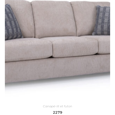
Canapé-lit et futon
2279