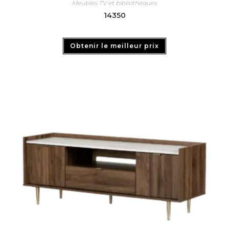
Meubles TV et bibliothèques
14350
Obtenir le meilleur prix