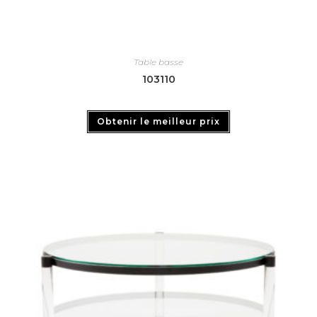
Table basse
103110
Obtenir le meilleur prix