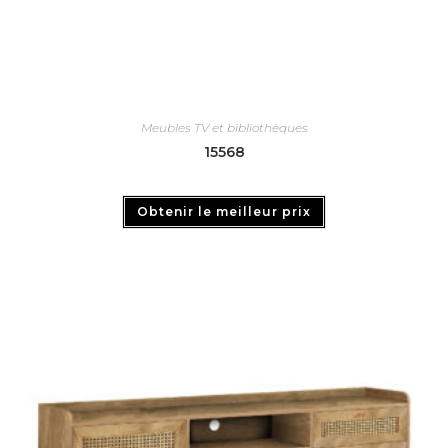
Meubles TV et bibliothèques
15568
Obtenir le meilleur prix