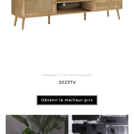
Meubles TV et bibliothèques
2023TV
Obtenir le meilleur prix