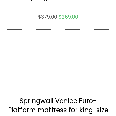
$
379.00
$
269.00
Springwall Venice Euro-
Platform mattress for king-size