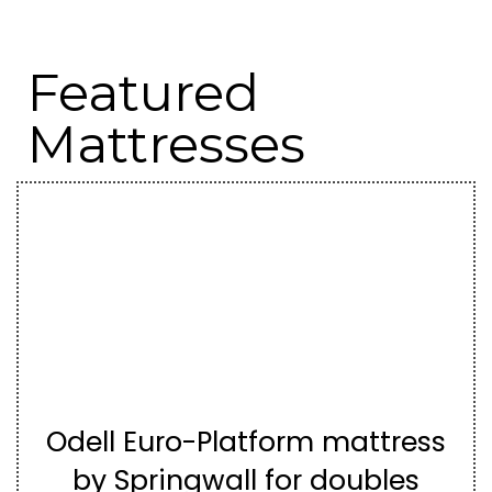
Featured
Mattresses
Odell Euro-Platform mattress
by Springwall for doubles