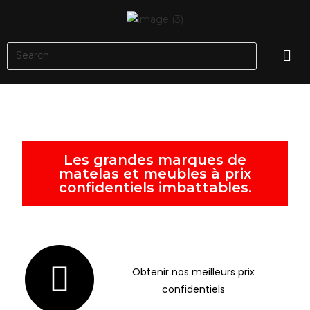
Les grandes marques de
matelas et meubles à prix
confidentiels imbattables.
Obtenir nos meilleurs prix
confidentiels